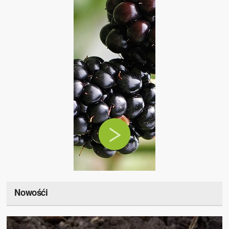
Nowośći