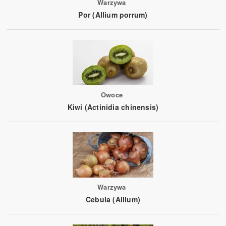
Warzywa
Por (Allium porrum)
Owoce
Kiwi (Actinidia chinensis)
Warzywa
Cebula (Allium)