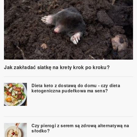
Jak zakładać siatkę na krety krok po kroku?
Dieta keto z dostawą do domu - czy dieta
ketogeniczna pudełkowa ma sens?
Czy pierogi z serem są zdrową alternatywą na
słodko?