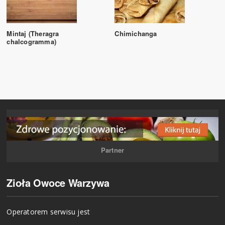
Mintaj (Theragra
Chimichanga
chalcogramma)
Partner
Zioła Owoce Warzywa
Operatorem serwisu jest