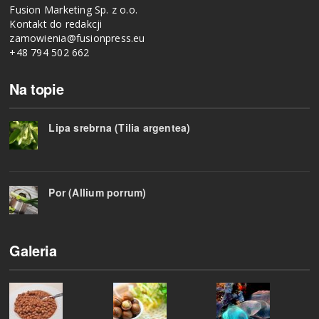
Fusion Marketing Sp. z o.o.
Kontakt do redakcji
zamowienia@fusionpress.eu
+48 794 502 662
Na topie
Lipa srebrna (Tilia argentea)
Por (Allium porrum)
Galeria