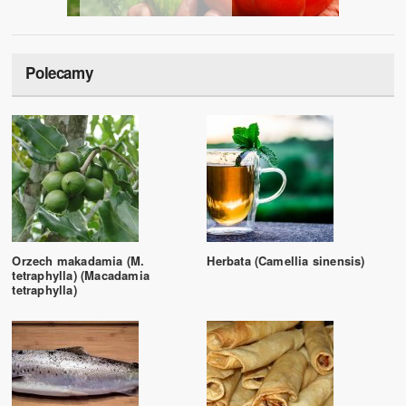
Polecamy
Orzech makadamia (M.
Herbata (Camellia sinensis)
tetraphylla) (Macadamia
tetraphylla)