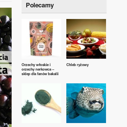
Polecamy
Orzechy włoskie i
Chleb ryżowy
orzechy nerkowca –
sklep dla fanów bakalii