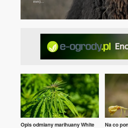
mm)...
Opis odmiany marihuany White
Na co pom