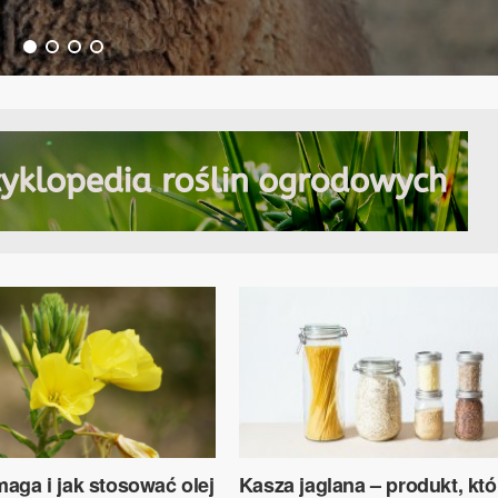
aga i jak stosować olej
Kasza jaglana – produkt, któ