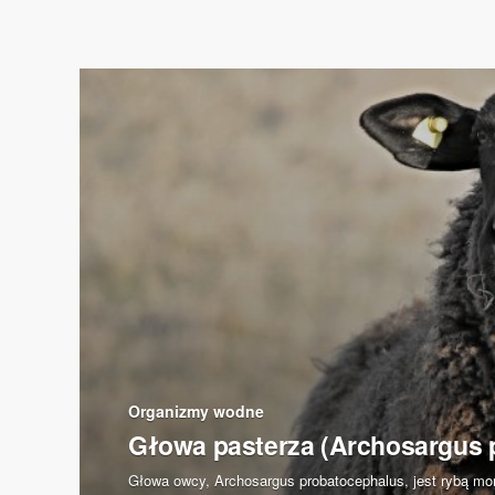
Organizmy wodne
Głowa pasterza (Archosargus 
Głowa owcy, Archosargus probatocephalus, jest rybą mors