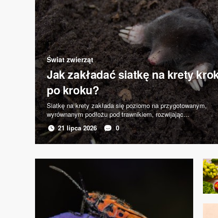
Świat zwierząt
Jak zakładać siatkę na krety kro
po kroku?
​Siatkę na krety zakłada się poziomo na przygotowanym,
wyrównanym podłożu pod trawnikiem, rozwijając...
21 lipca 2026
0