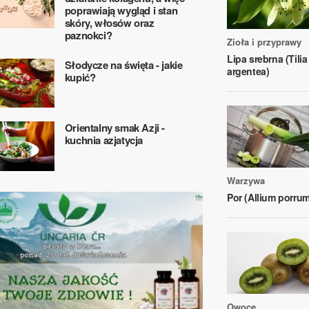
poprawiają wygląd i stan
skóry, włosów oraz
paznokci?
Zioła i przyprawy
Lipa srebrna (Tilia
Słodycze na święta - jakie
argentea)
kupić?
Orientalny smak Azji -
kuchnia azjatycja
Warzywa
Por (Allium porrum
Owoce