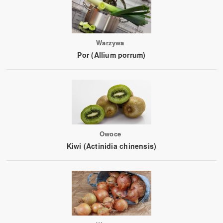
Warzywa
Por (Allium porrum)
Owoce
Kiwi (Actinidia chinensis)