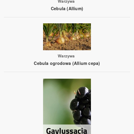
Warzywa
Cebula (Allium)
Warzywa
Cebula ogrodowa (Allium cepa)