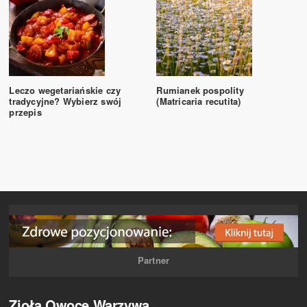
Leczo wegetariańskie czy
Rumianek pospolity
tradycyjne? Wybierz swój
(Matricaria recutita)
przepis
Partner
Zioła Owoce Warzywa