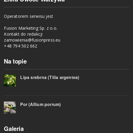
Operatorem serwisu jest
Fusion Marketing Sp. z o.o.
Kontakt do redakcji
zamowienia@fusionpress.eu
+48 794 502 662
Na topie
Lipa srebrna (Tilia argentea)
Por (Allium porrum)
Galeria