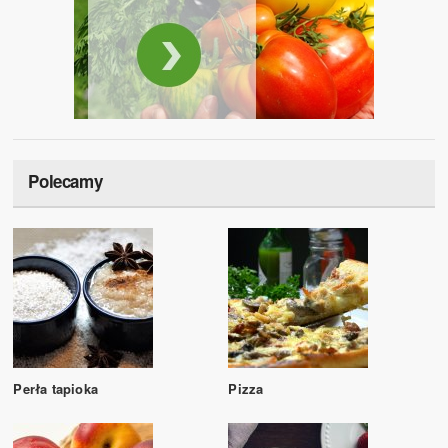
Polecamy
Perła tapioka
Pizza