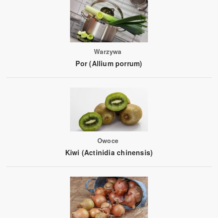
Warzywa
Por (Allium porrum)
Owoce
Kiwi (Actinidia chinensis)