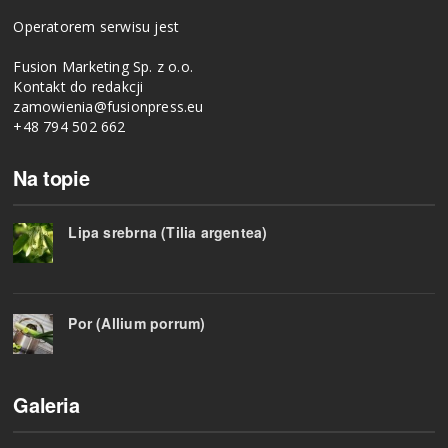
Operatorem serwisu jest
Fusion Marketing Sp. z o.o.
Kontakt do redakcji
zamowienia@fusionpress.eu
+48 794 502 662
Na topie
Lipa srebrna (Tilia argentea)
Por (Allium porrum)
Galeria