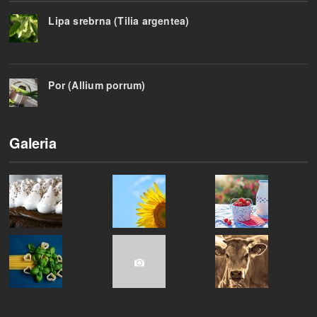
Lipa srebrna (Tilia argentea)
Por (Allium porrum)
Galeria