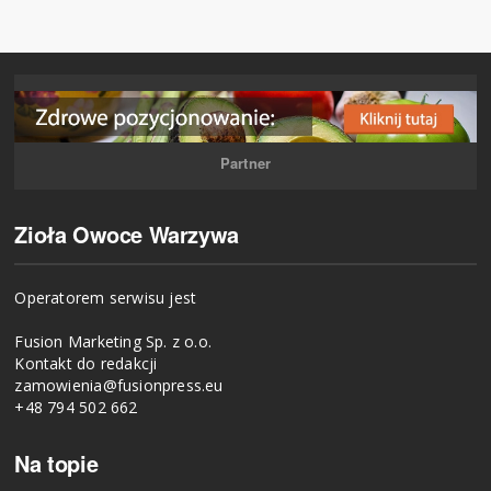
Partner
Zioła Owoce Warzywa
Operatorem serwisu jest
Fusion Marketing Sp. z o.o.
Kontakt do redakcji
zamowienia@fusionpress.eu
+48 794 502 662
Na topie