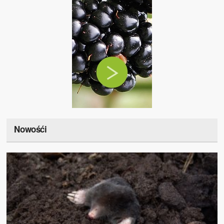
Nowośći