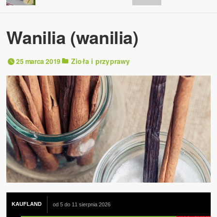
Wanilia (wanilia)
25 marca 2019
Zioła i przyprawy