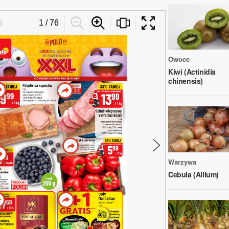
Owoce
Kiwi (Actinidia
chinensis)
Warzywa
Cebula (Allium)