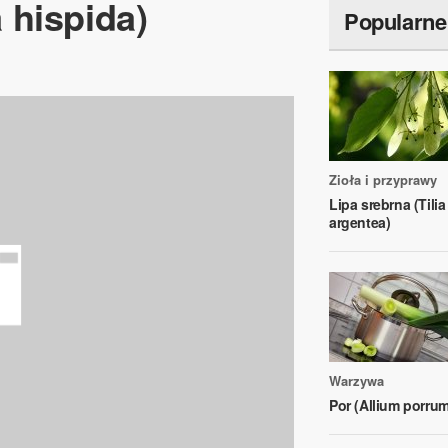
 hispida)
Popularne
Zioła i przyprawy
Lipa srebrna (Tilia
argentea)
Warzywa
Por (Allium porrum