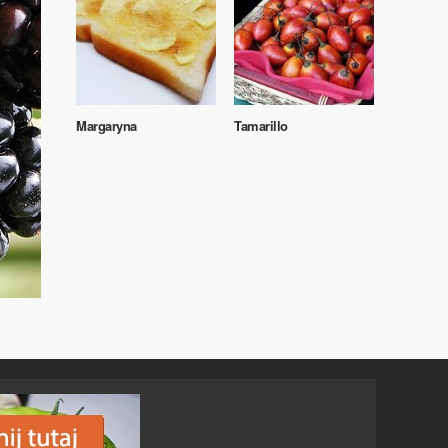
Margaryna
Tamarillo