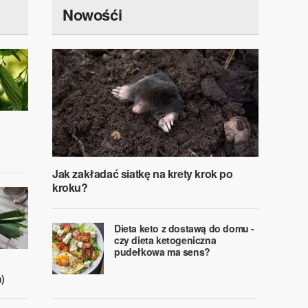
Nowośći
Jak zakładać siatkę na krety krok po
kroku?
Dieta keto z dostawą do domu -
czy dieta ketogeniczna
pudełkowa ma sens?
)