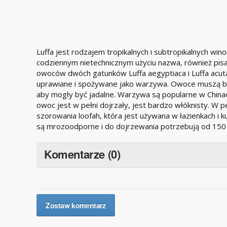
Luffa jest rodzajem tropikalnych i subtropikalnych win
codziennym nietechnicznym użyciu nazwa, również pisa
owoców dwóch gatunków Luffa aegyptiaca i Luffa acut
uprawiane i spożywane jako warzywa. Owoce muszą b
aby mogły być jadalne. Warzywa są popularne w Chinac
owoc jest w pełni dojrzały, jest bardzo włóknisty. W 
szorowania loofah, która jest używana w łazienkach i ku
są mrozoodporne i do dojrzewania potrzebują od 150 d
Komentarze (0)
Zostaw komentarz