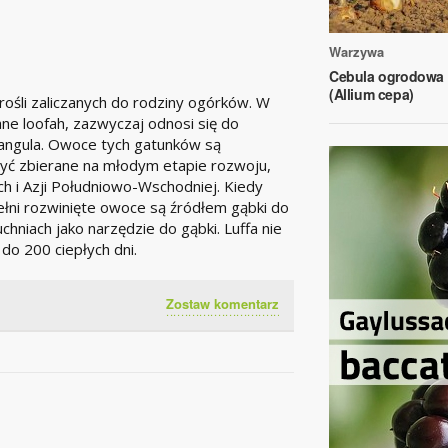
Warzywa
Cebula ogrodowa
(Allium cepa)
orośli zaliczanych do rodziny ogórków. W
ne loofah, zazwyczaj odnosi się do
angula. Owoce tych gatunków są
yć zbierane na młodym etapie rozwoju,
h i Azji Południowo-Wschodniej. Kiedy
pełni rozwinięte owoce są źródłem gąbki do
chniach jako narzędzie do gąbki. Luffa nie
o 200 ciepłych dni.
Zostaw komentarz