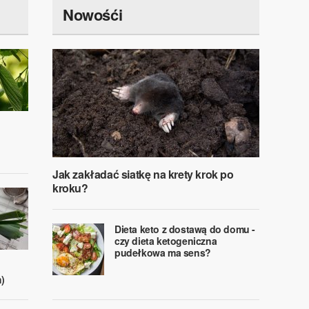
Nowośći
Jak zakładać siatkę na krety krok po
kroku?
Dieta keto z dostawą do domu -
czy dieta ketogeniczna
pudełkowa ma sens?
)