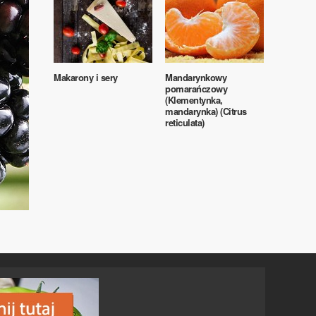
Makarony i sery
Mandarynkowy
pomarańczowy
(Klementynka,
mandarynka) (Citrus
reticulata)