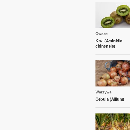
Owoce
Kiwi (Actinidia
chinensis)
Warzywa
Cebula (Allium)