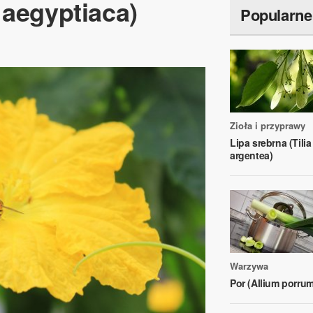
 aegyptiaca)
Popularne
Zioła i przyprawy
Lipa srebrna (Tilia
argentea)
Warzywa
Por (Allium porrum