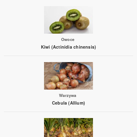
Owoce
Kiwi (Actinidia chinensis)
Warzywa
Cebula (Allium)