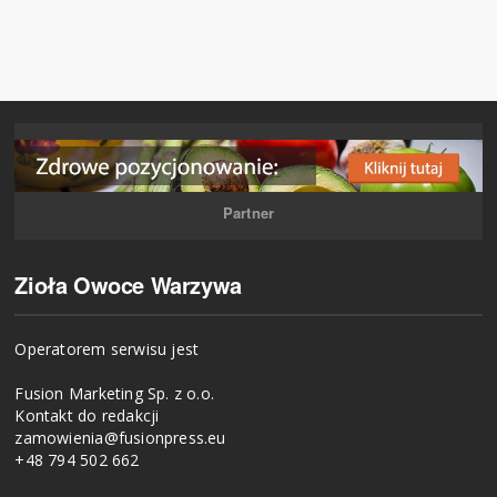
Partner
Zioła Owoce Warzywa
Operatorem serwisu jest
Fusion Marketing Sp. z o.o.
Kontakt do redakcji
zamowienia@fusionpress.eu
+48 794 502 662