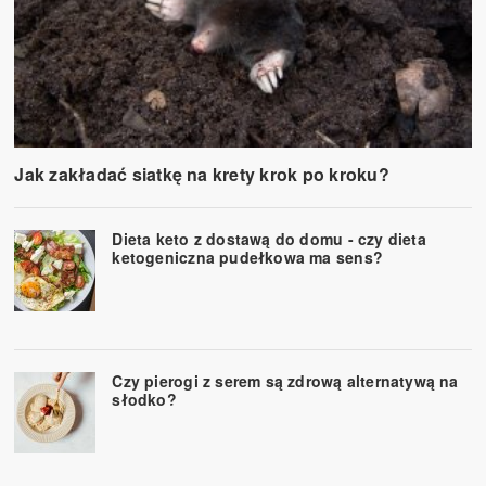
Jak zakładać siatkę na krety krok po kroku?
Dieta keto z dostawą do domu - czy dieta
ketogeniczna pudełkowa ma sens?
Czy pierogi z serem są zdrową alternatywą na
słodko?