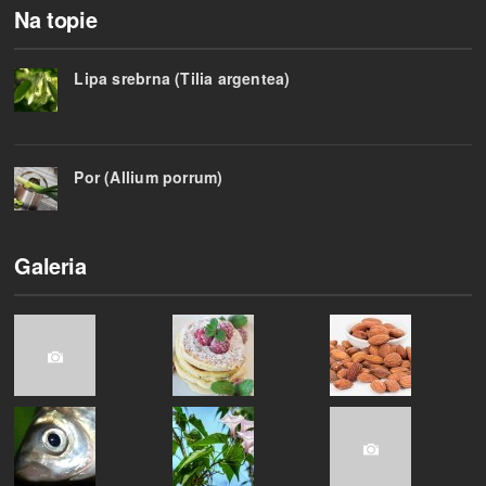
Na topie
Lipa srebrna (Tilia argentea)
Por (Allium porrum)
Galeria