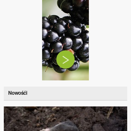
Nowośći