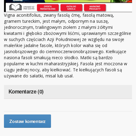
Vigna aconitifolius, zwany fasolą ćmę, fasolą matową,
gramem tureckim, jest małym, odpornym na suszę,
jednorocznym, trailingowym ziołem z małymi żółtymi
kwiatami i głęboko zbożowymi liśćmi, uprawianym szczególnie
w suchych częściach Azji Południowej ze względu na swoje
maleńkie jadalne fasole, których kolor waha się od
jasnobrązowego do ciemnoczerwonobrązowego. Kiełkujące
nasiona fasoli smakują nieco słodko. Matki są bardzo
popularne w kuchni maharastryjskiej. Fasola jest moczona w
ciągu jednej nocy, aby kiełkować. Te kiełkujących fasoli są
używane do sałatki, misal lub usal.
Komentarze (0)
Zostaw komentarz