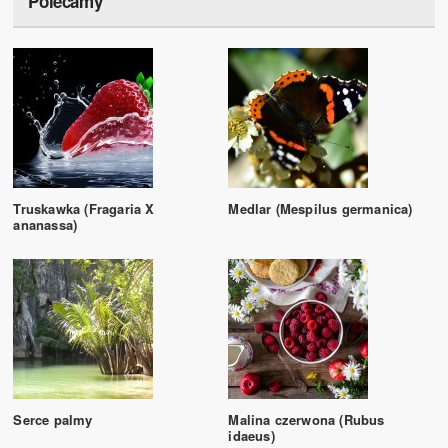
Polecamy
Truskawka (Fragaria X
Medlar (Mespilus germanica)
ananassa)
Serce palmy
Malina czerwona (Rubus
idaeus)