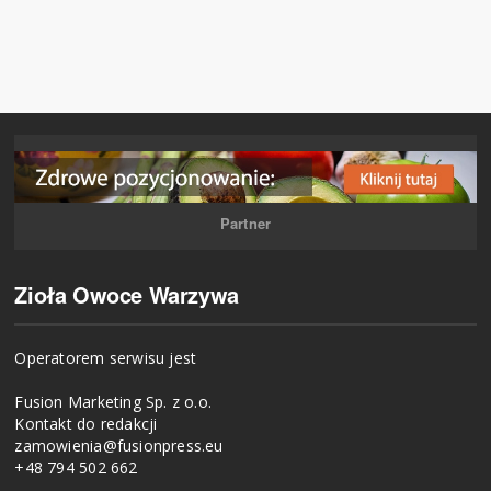
Partner
Zioła Owoce Warzywa
Operatorem serwisu jest
Fusion Marketing Sp. z o.o.
Kontakt do redakcji
zamowienia@fusionpress.eu
+48 794 502 662