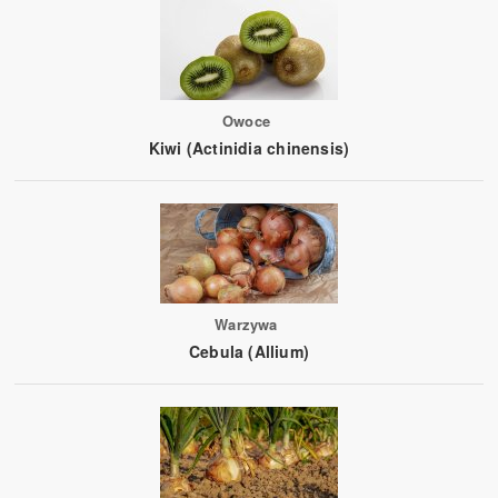
Owoce
Kiwi (Actinidia chinensis)
Warzywa
Cebula (Allium)