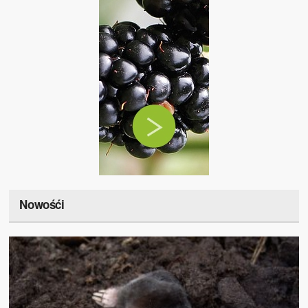
Nowośći