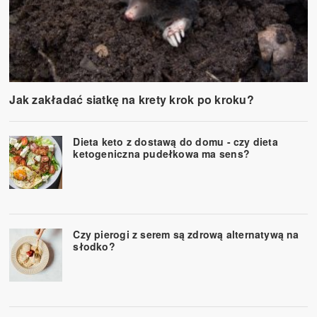
Jak zakładać siatkę na krety krok po kroku?
Dieta keto z dostawą do domu - czy dieta
ketogeniczna pudełkowa ma sens?
Czy pierogi z serem są zdrową alternatywą na
słodko?