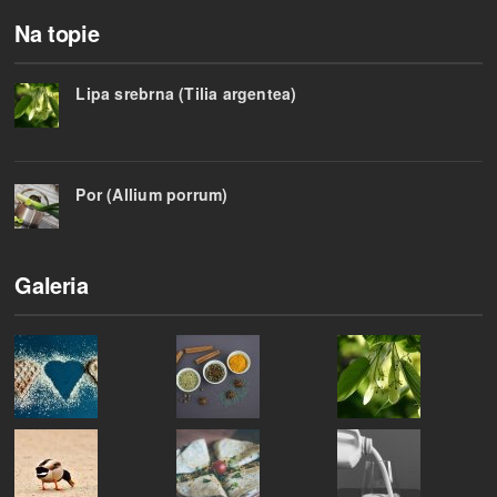
Na topie
Lipa srebrna (Tilia argentea)
Por (Allium porrum)
Galeria