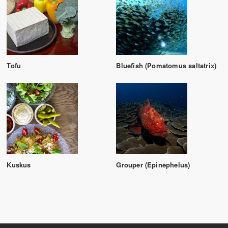
Tofu
Bluefish (Pomatomus saltatrix)
Kuskus
Grouper (Epinephelus)