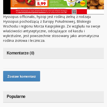
Hyssopus officinalis, hyzop jest rośliną zielną z rodzaju
Hyssopus pochodzącą z Europy Południowej, Bliskiego
Wschodu i regionu Morza Kaspijskiego. Ze względu na swoje
właściwości antyseptyczne, odciążające od kaszlu i
wykrztuśne, jest powszechnie stosowany jako aromatyczna
roślina ziołowa i lecznicza.
Komentarze (0)
Zostaw komentarz
Popularne