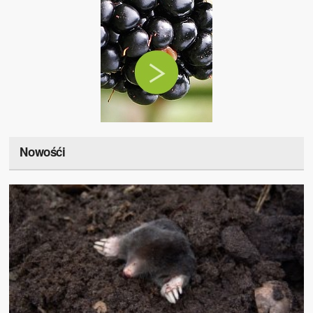
Nowośći