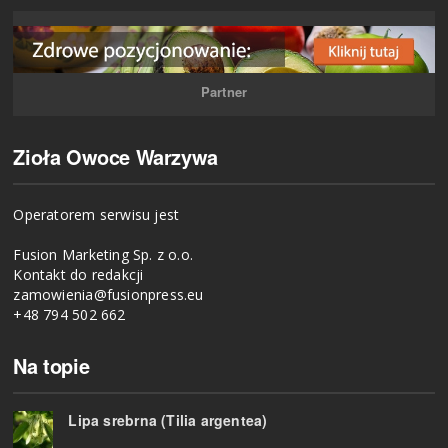
Partner
Zioła Owoce Warzywa
Operatorem serwisu jest
Fusion Marketing Sp. z o.o.
Kontakt do redakcji
zamowienia@fusionpress.eu
+48 794 502 662
Na topie
Lipa srebrna (Tilia argentea)