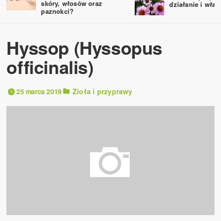
skóry, włosów oraz
działanie i właś
paznokci?
Hyssop (Hyssopus
officinalis)
25 marca 2019
Zioła i przyprawy