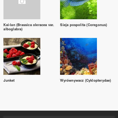
Kai-lan (Brassica oleracea var.
Sieja pospolita (Coregonus)
alboglabra)
Junket
Wyrównywacz (Cyklopterydae)