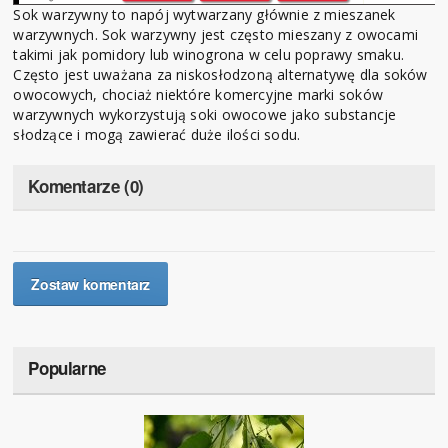
Sok warzywny to napój wytwarzany głównie z mieszanek
warzywnych. Sok warzywny jest często mieszany z owocami
takimi jak pomidory lub winogrona w celu poprawy smaku.
Często jest uważana za niskosłodzoną alternatywę dla soków
owocowych, chociaż niektóre komercyjne marki soków
warzywnych wykorzystują soki owocowe jako substancje
słodzące i mogą zawierać duże ilości sodu.
Komentarze (0)
Zostaw komentarz
Popularne