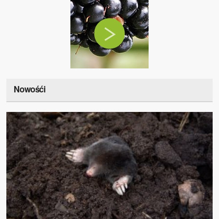
Nowośći