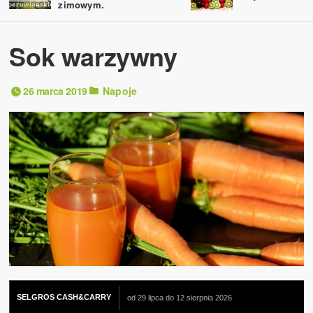
zimowym.
Sok warzywny
26 marca 2019
Napoje