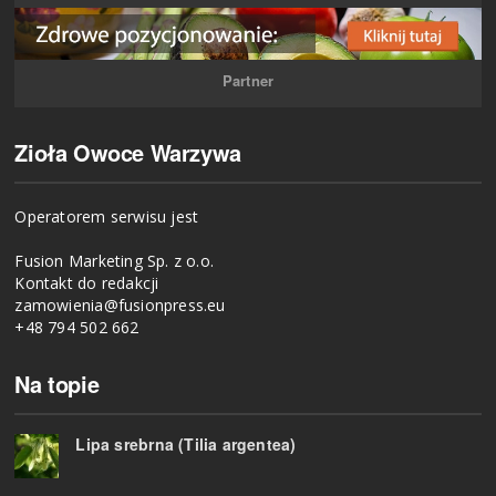
Partner
Zioła Owoce Warzywa
Operatorem serwisu jest
Fusion Marketing Sp. z o.o.
Kontakt do redakcji
zamowienia@fusionpress.eu
+48 794 502 662
Na topie
Lipa srebrna (Tilia argentea)