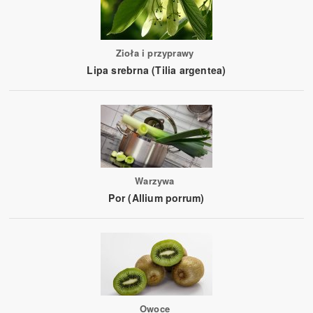
Zioła i przyprawy
Lipa srebrna (Tilia argentea)
Warzywa
Por (Allium porrum)
Owoce