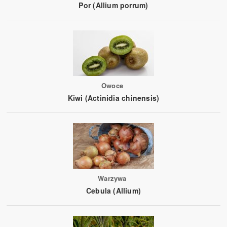
Por (Allium porrum)
Owoce
Kiwi (Actinidia chinensis)
Warzywa
Cebula (Allium)