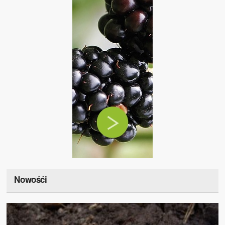
Nowośći