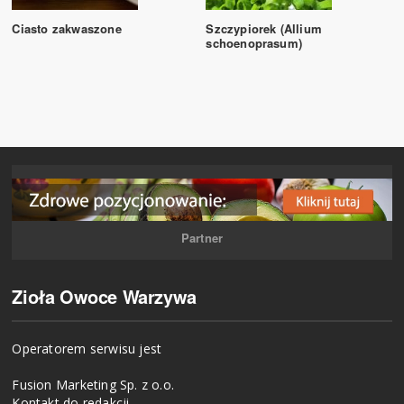
Ciasto zakwaszone
Szczypiorek (Allium
schoenoprasum)
Partner
Zioła Owoce Warzywa
Operatorem serwisu jest
Fusion Marketing Sp. z o.o.
Kontakt do redakcji