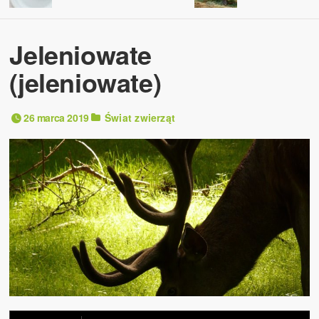
Jeleniowate
(jeleniowate)
26 marca 2019
Świat zwierząt