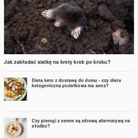
Jak zakładać siatkę na krety krok po kroku?
Dieta keto z dostawą do domu - czy dieta
ketogeniczna pudełkowa ma sens?
Czy pierogi z serem są zdrową alternatywą na
słodko?