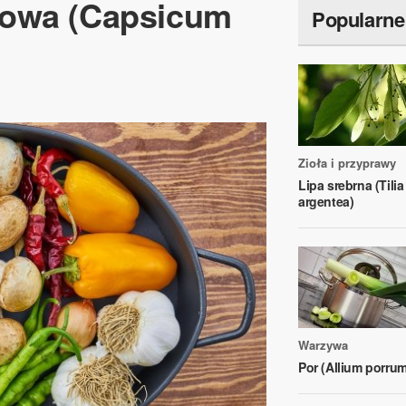
kowa (Capsicum
Popularne
Zioła i przyprawy
Lipa srebrna (Tilia
argentea)
Warzywa
Por (Allium porrum