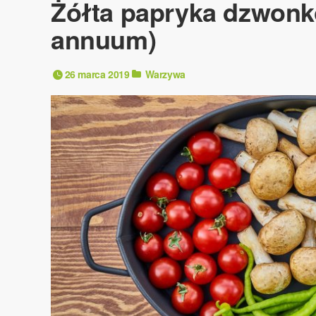
Żółta papryka dzwon
annuum)
26 marca 2019
Warzywa