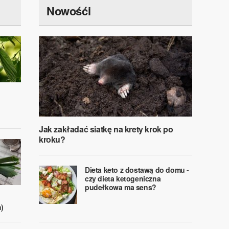
Nowośći
Jak zakładać siatkę na krety krok po
kroku?
Dieta keto z dostawą do domu -
czy dieta ketogeniczna
pudełkowa ma sens?
)