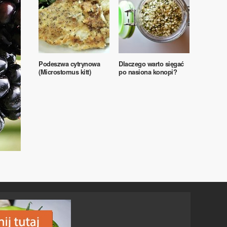
Podeszwa cytrynowa
Dlaczego warto sięgać
(Microstomus kitt)
po nasiona konopi?