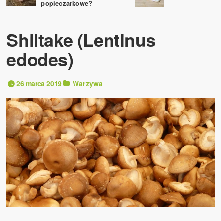
popieczarkowe?
Shiitake (Lentinus
edodes)
26 marca 2019
Warzywa