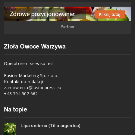
Partner
Zioła Owoce Warzywa
Operatorem serwisu jest
Fusion Marketing Sp. z o.o.
Kontakt do redakcji
zamowienia@fusionpress.eu
+48 794 502 662
Na topie
Lipa srebrna (Tilia argentea)