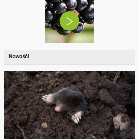
Nowośći