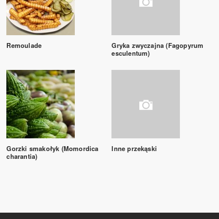
Remoulade
Gryka zwyczajna (Fagopyrum
esculentum)
Gorzki smakołyk (Momordica
Inne przekąski
charantia)