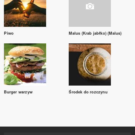
Piwo
Malus (Krab jabłko) (Malus)
Burger warzyw
Środek do rozczynu