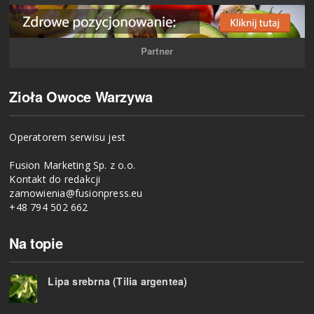
Partner
Zioła Owoce Warzywa
Operatorem serwisu jest
Fusion Marketing Sp. z o.o.
Kontakt do redakcji
zamowienia@fusionpress.eu
+48 794 502 662
Na topie
Lipa srebrna (Tilia argentea)