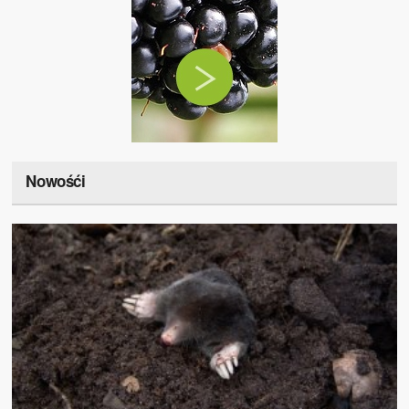
Nowośći