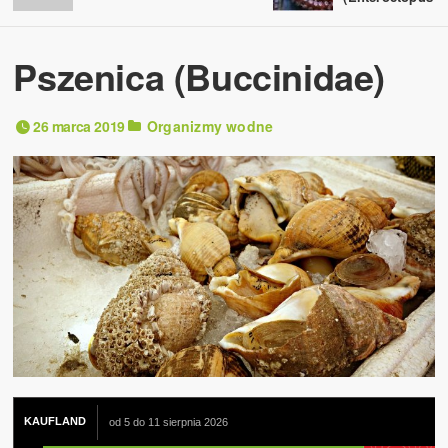
Pszenica (Buccinidae)
26 marca 2019
Organizmy wodne