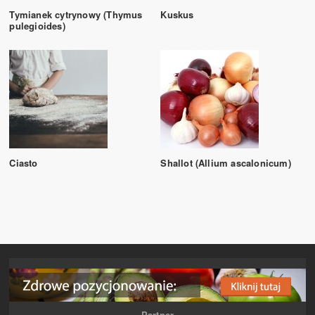
Tymianek cytrynowy (Thymus
Kuskus
pulegioides)
Ciasto
Shallot (Allium ascalonicum)
Partner