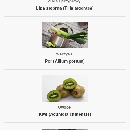
Zioła i przyprawy
Lipa srebrna (Tilia argentea)
Warzywa
Por (Allium porrum)
Owoce
Kiwi (Actinidia chinensis)