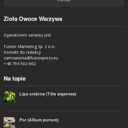
Zioła Owoce Warzywa
Operatorem serwisu jest
Fusion Marketing Sp. z o.o.
Kontakt do redakcji
zamowienia@fusionpress.eu
+48 794 502 662
Na topie
Lipa srebrna (Tilia argentea)
Por (Allium porrum)