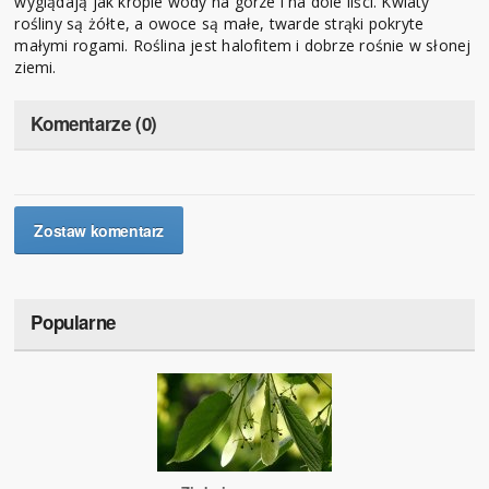
wyglądają jak krople wody na górze i na dole liści. Kwiaty
rośliny są żółte, a owoce są małe, twarde strąki pokryte
małymi rogami. Roślina jest halofitem i dobrze rośnie w słonej
ziemi.
Komentarze (0)
Zostaw komentarz
Popularne