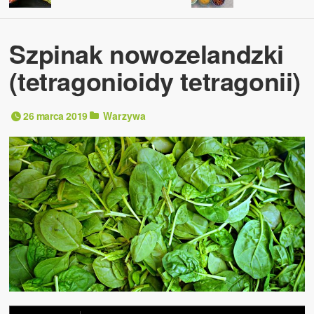
Szpinak nowozelandzki
(tetragonioidy tetragonii)
26 marca 2019
Warzywa