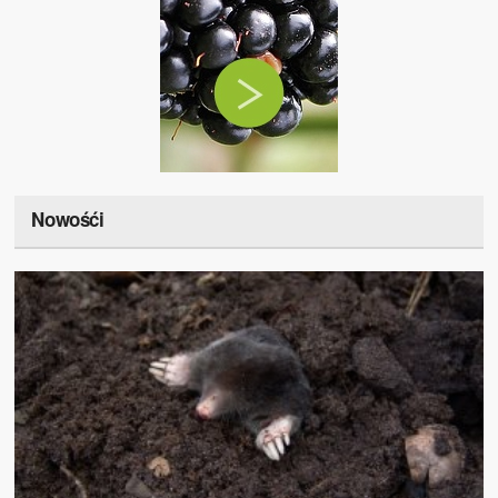
Nowośći