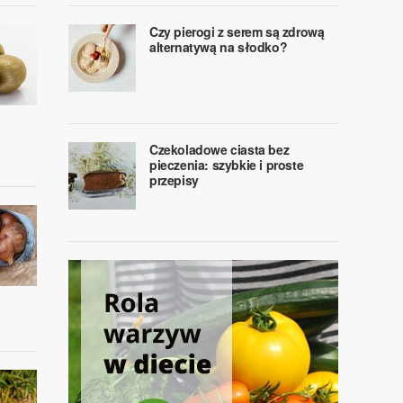
Czy pierogi z serem są zdrową
alternatywą na słodko?
Czekoladowe ciasta bez
pieczenia: szybkie i proste
przepisy