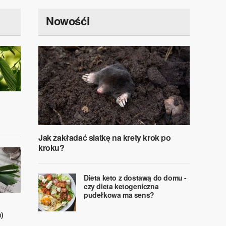
Nowośći
Jak zakładać siatkę na krety krok po
kroku?
Dieta keto z dostawą do domu -
czy dieta ketogeniczna
pudełkowa ma sens?
)