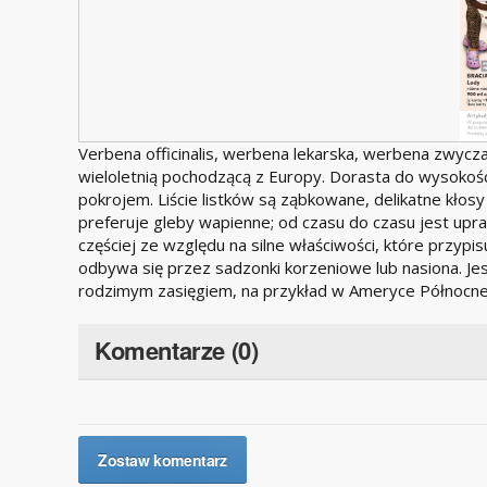
Verbena officinalis, werbena lekarska, werbena zwycza
wieloletnią pochodzącą z Europy. Dorasta do wysoko
pokrojem. Liście listków są ząbkowane, delikatne kłosy 
preferuje gleby wapienne; od czasu do czasu jest upra
częściej ze względu na silne właściwości, które przypis
odbywa się przez sadzonki korzeniowe lub nasiona. J
rodzimym zasięgiem, na przykład w Ameryce Północne
Komentarze (0)
Zostaw komentarz