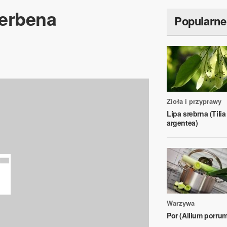
erbena
Popularne
Zioła i przyprawy
Lipa srebrna (Tilia
argentea)
Warzywa
Por (Allium porrum