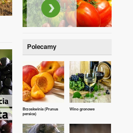
Polecamy
Brzoskwinia (Prunus
Wino gronowe
persica)