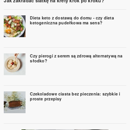
Jak zakładać siatkę na krety krok po kroku?
Dieta keto z dostawą do domu - czy dieta
ketogeniczna pudełkowa ma sens?
Czy pierogi z serem są zdrową alternatywą na
słodko?
Czekoladowe ciasta bez pieczenia: szybkie i
proste przepisy