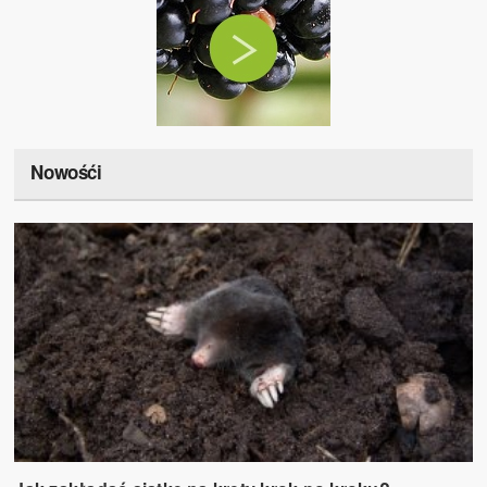
Nowośći