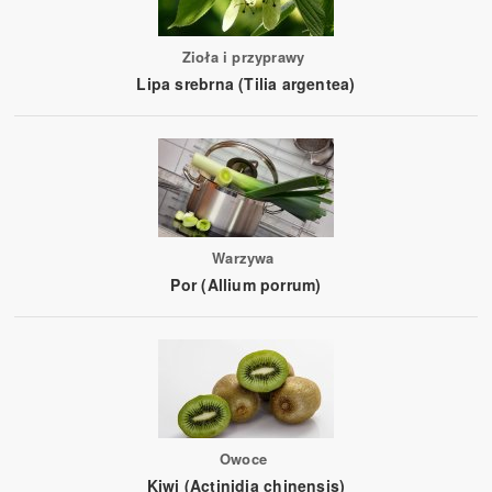
Zioła i przyprawy
Lipa srebrna (Tilia argentea)
Warzywa
Por (Allium porrum)
Owoce
Kiwi (Actinidia chinensis)