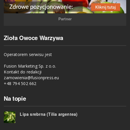
Partner
Zioła Owoce Warzywa
Operatorem serwisu jest
Fusion Marketing Sp. z o.o.
Kontakt do redakcji
zamowienia@fusionpress.eu
+48 794 502 662
Na topie
Lipa srebrna (Tilia argentea)