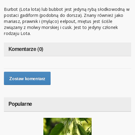
Burbot (Lota lota) lub bubbot jest jedyną rybą słodkowodną w
postaci gadiform (podobną do dorsza). Znany również jako
mariasz, prawnik i (myląco) eelpout, miętus jest ściśle
związany z molwy morskiej i cusk. Jest to jedyny członek
rodzaju Lota.
Komentarze (0)
Zostaw komentarz
Popularne