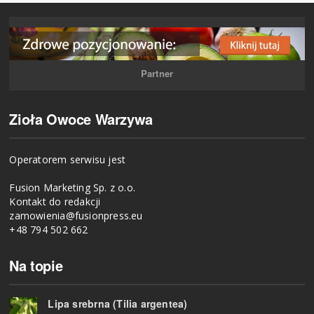
Partner
Zioła Owoce Warzywa
Operatorem serwisu jest
Fusion Marketing Sp. z o.o.
Kontakt do redakcji
zamowienia@fusionpress.eu
+48 794 502 662
Na topie
Lipa srebrna (Tilia argentea)