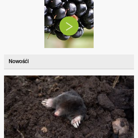
Nowośći