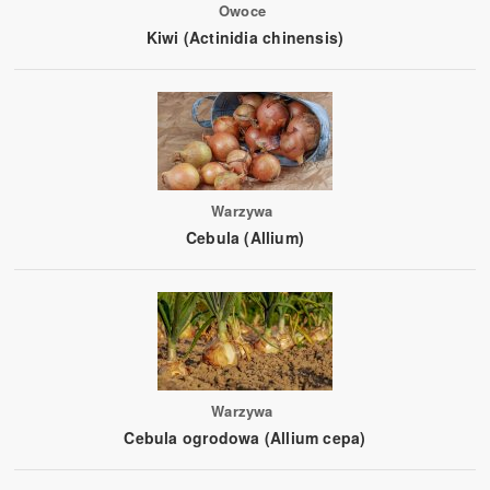
Owoce
Kiwi (Actinidia chinensis)
Warzywa
Cebula (Allium)
Warzywa
Cebula ogrodowa (Allium cepa)