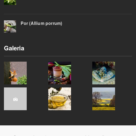
Por (Allium porrum)
Galeria