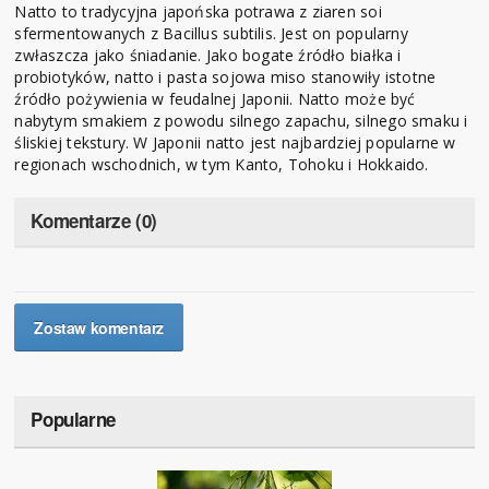
Natto to tradycyjna japońska potrawa z ziaren soi
sfermentowanych z Bacillus subtilis. Jest on popularny
zwłaszcza jako śniadanie. Jako bogate źródło białka i
probiotyków, natto i pasta sojowa miso stanowiły istotne
źródło pożywienia w feudalnej Japonii. Natto może być
nabytym smakiem z powodu silnego zapachu, silnego smaku i
śliskiej tekstury. W Japonii natto jest najbardziej popularne w
regionach wschodnich, w tym Kanto, Tohoku i Hokkaido.
Komentarze (0)
Zostaw komentarz
Popularne