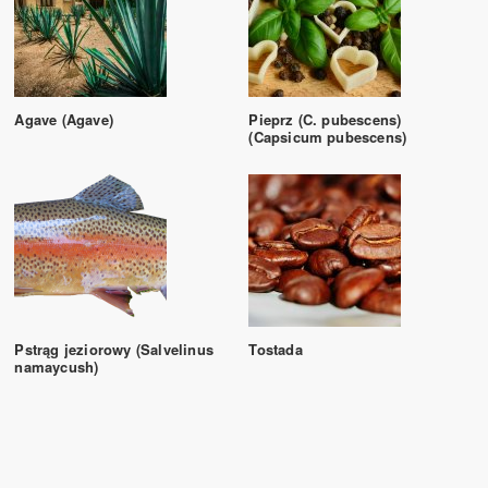
Agave (Agave)
Pieprz (C. pubescens)
(Capsicum pubescens)
Pstrąg jeziorowy (Salvelinus
Tostada
namaycush)