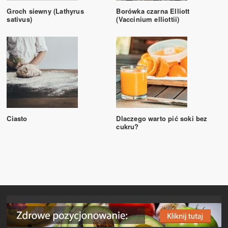
Groch siewny (Lathyrus
Borówka czarna Elliott
sativus)
(Vaccinium elliottii)
Ciasto
Dlaczego warto pić soki bez
cukru?