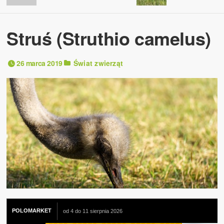
Struś (Struthio camelus)
26 marca 2019
Świat zwierząt