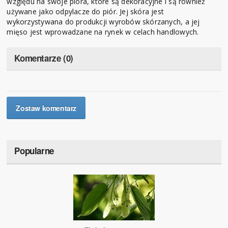
względu na swoje pióra, które są dekoracyjne i są również
używane jako odpylacze do piór. Jej skóra jest
wykorzystywana do produkcji wyrobów skórzanych, a jej
mięso jest wprowadzane na rynek w celach handlowych.
Komentarze (0)
Zostaw komentarz
Popularne