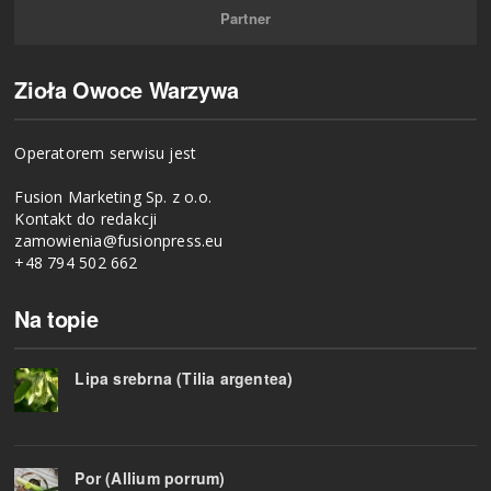
Partner
Zioła Owoce Warzywa
Operatorem serwisu jest
Fusion Marketing Sp. z o.o.
Kontakt do redakcji
zamowienia@fusionpress.eu
+48 794 502 662
Na topie
Lipa srebrna (Tilia argentea)
Por (Allium porrum)