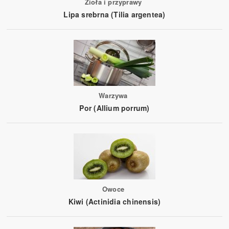
Zioła i przyprawy
Lipa srebrna (Tilia argentea)
Warzywa
Por (Allium porrum)
Owoce
Kiwi (Actinidia chinensis)