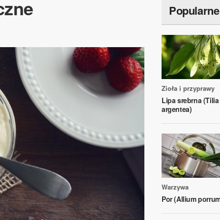
czne
Popularne
Zioła i przyprawy
Lipa srebrna (Tilia
argentea)
Warzywa
Por (Allium porrum