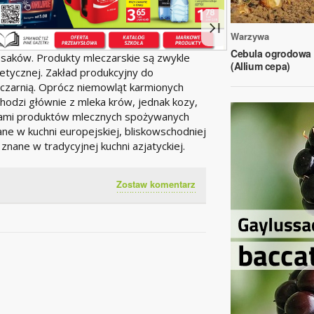
Warzywa
Cebula ogrodowa
saków. Produkty mleczarskie są zwykle
(Allium cepa)
tycznej. Zakład produkcyjny do
eczarnią. Oprócz niemowląt karmionych
hodzi głównie z mleka krów, jednak kozy,
ródłami produktów mlecznych spożywanych
ne w kuchni europejskiej, bliskowschodniej
znane w tradycyjnej kuchni azjatyckiej.
Zostaw komentarz