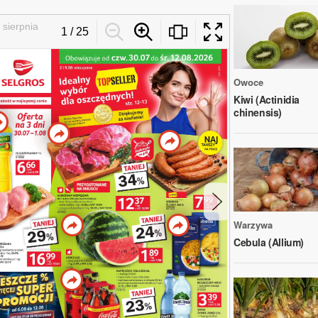
Owoce
Kiwi (Actinidia
chinensis)
Warzywa
Cebula (Allium)