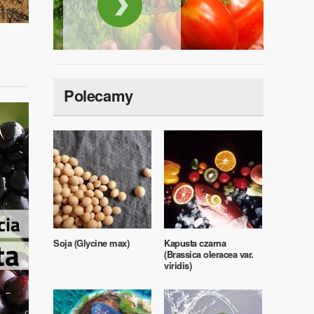
Polecamy
Soja (Glycine max)
Kapusta czarna
(Brassica oleracea var.
viridis)