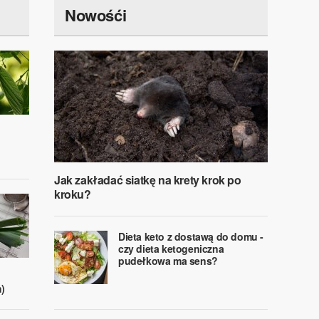
Nowośći
Jak zakładać siatkę na krety krok po
kroku?
Dieta keto z dostawą do domu -
czy dieta ketogeniczna
pudełkowa ma sens?
)