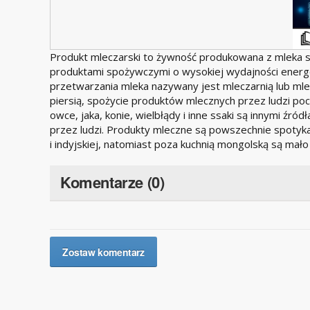
Produkt mleczarski to żywność produkowana z mleka s
produktami spożywczymi o wysokiej wydajności energe
przetwarzania mleka nazywany jest mleczarnią lub ml
piersią, spożycie produktów mlecznych przez ludzi poc
owce, jaka, konie, wielbłądy i inne ssaki są innymi ź
przez ludzi. Produkty mleczne są powszechnie spotyka
i indyjskiej, natomiast poza kuchnią mongolską są mało 
Komentarze (0)
Zostaw komentarz