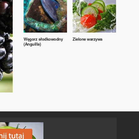
Węgorz słodkowodny
Zielone warzywa
(Anguilla)