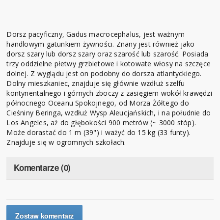
Dorsz pacyficzny, Gadus macrocephalus, jest ważnym
handlowym gatunkiem żywności. Znany jest również jako
dorsz szary lub dorsz szary oraz szarość lub szarość. Posiada
trzy oddzielne płetwy grzbietowe i kotowate włosy na szczęce
dolnej. Z wyglądu jest on podobny do dorsza atlantyckiego.
Dolny mieszkaniec, znajduje się głównie wzdłuż szelfu
kontynentalnego i górnych zboczy z zasięgiem wokół krawędzi
północnego Oceanu Spokojnego, od Morza Żółtego do
Cieśniny Beringa, wzdłuż Wysp Aleucjańskich, i na południe do
Los Angeles, aż do głębokości 900 metrów (~ 3000 stóp).
Może dorastać do 1 m (39") i ważyć do 15 kg (33 funty).
Znajduje się w ogromnych szkołach.
Komentarze (0)
Zostaw komentarz