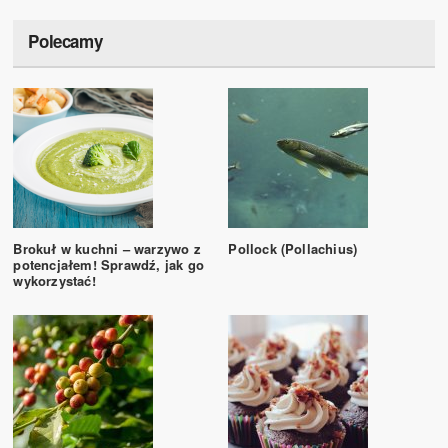
Polecamy
Brokuł w kuchni – warzywo z
Pollock (Pollachius)
potencjałem! Sprawdź, jak go
wykorzystać!