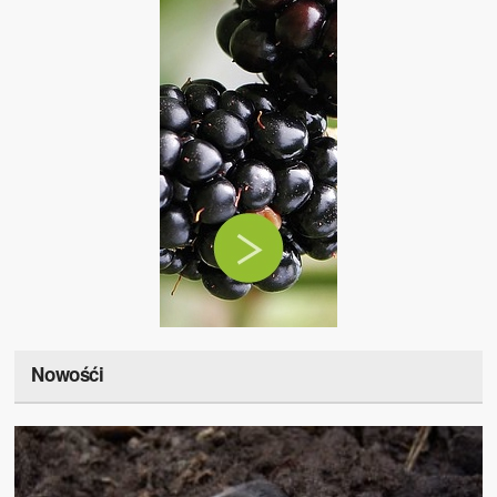
Nowośći