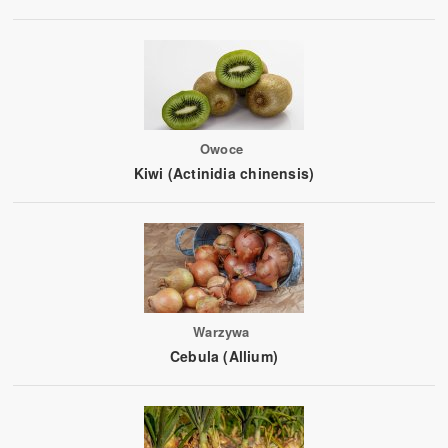
Owoce
Kiwi (Actinidia chinensis)
Warzywa
Cebula (Allium)