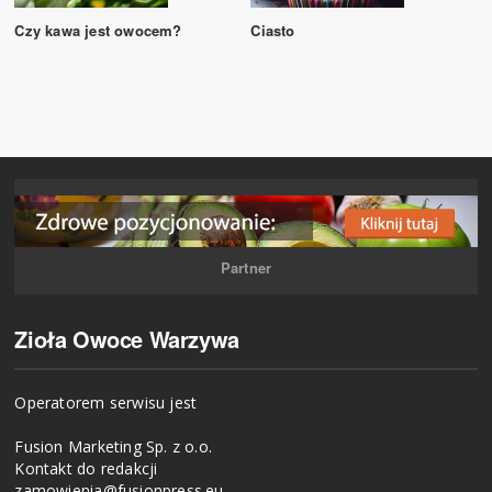
Czy kawa jest owocem?
Ciasto
Partner
Zioła Owoce Warzywa
Operatorem serwisu jest
Fusion Marketing Sp. z o.o.
Kontakt do redakcji
zamowienia@fusionpress.eu