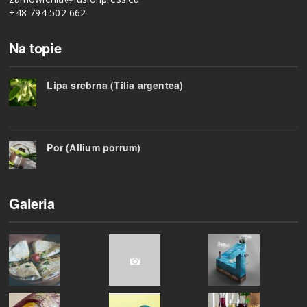
+48 794 502 662
Na topie
Lipa srebrna (Tilia argentea)
Por (Allium porrum)
Galeria