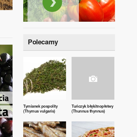
Polecamy
Tymianek pospolity
Tuńczyk błękitnopłetwy
(Thymus vulgaris)
(Thunnus thynnus)