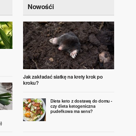
Nowośći
Jak zakładać siatkę na krety krok po
kroku?
Dieta keto z dostawą do domu -
czy dieta ketogeniczna
pudełkowa ma sens?
)