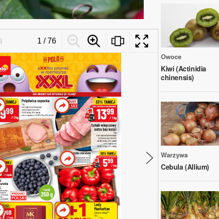
Owoce
Kiwi (Actinidia
chinensis)
Warzywa
Cebula (Allium)