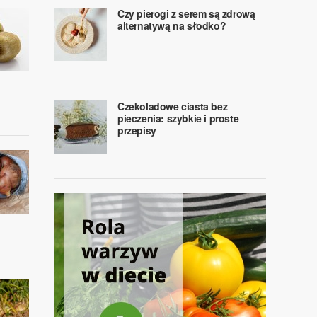
Czy pierogi z serem są zdrową
alternatywą na słodko?
Czekoladowe ciasta bez
pieczenia: szybkie i proste
przepisy