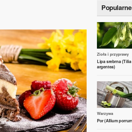
Popularne
Zioła i przyprawy
Lipa srebrna (Tilia
argentea)
Warzywa
Por (Allium porrum