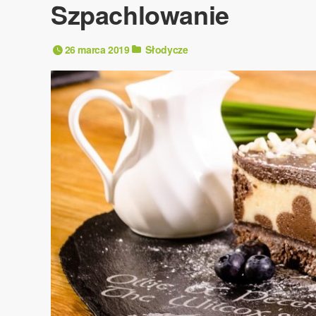
Szpachlowanie
26 marca 2019
Słodycze