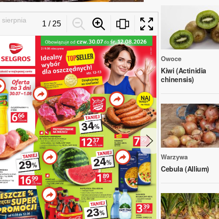
Owoce
Kiwi (Actinidia
chinensis)
Warzywa
Cebula (Allium)