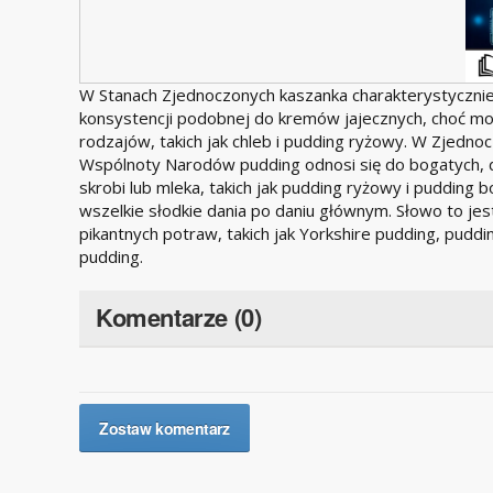
W Stanach Zjednoczonych kaszanka charakterystycznie
konsystencji podobnej do kremów jajecznych, choć moż
rodzajów, takich jak chleb i pudding ryżowy. W Zjedno
Wspólnoty Narodów pudding odnosi się do bogatych, 
skrobi lub mleka, takich jak pudding ryżowy i pudding 
wszelkie słodkie dania po daniu głównym. Słowo to je
pikantnych potraw, takich jak Yorkshire pudding, puddin
pudding.
Komentarze (0)
Zostaw komentarz