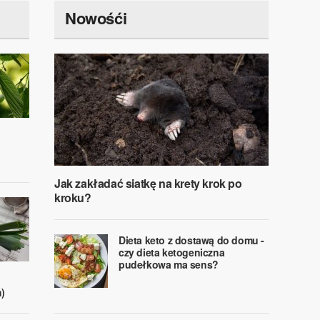
Nowośći
Jak zakładać siatkę na krety krok po
kroku?
Dieta keto z dostawą do domu -
czy dieta ketogeniczna
pudełkowa ma sens?
)