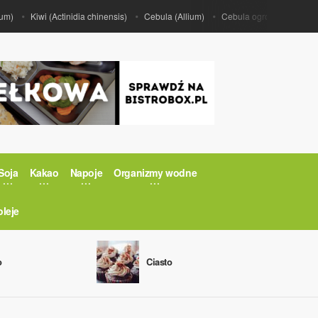
Kiwi (Actinidia chinensis)
Cebula (Allium)
Cebula ogrodowa (Allium ce
Soja
Kakao
Napoje
Organizmy wodne
oleje
o
Ciasto