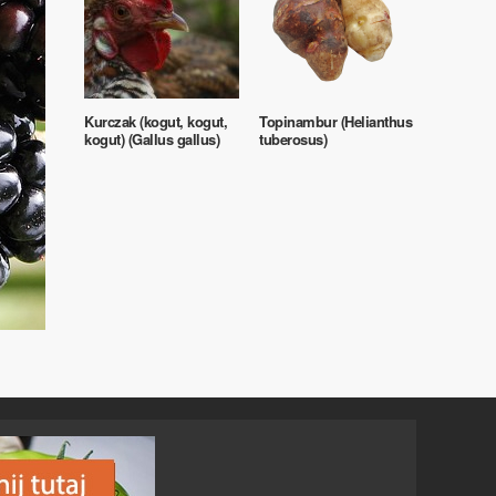
Kurczak (kogut, kogut,
Topinambur (Helianthus
kogut) (Gallus gallus)
tuberosus)