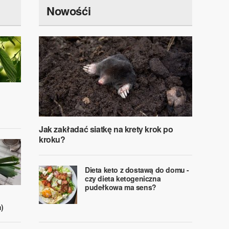
Nowośći
Jak zakładać siatkę na krety krok po
kroku?
Dieta keto z dostawą do domu -
czy dieta ketogeniczna
pudełkowa ma sens?
)