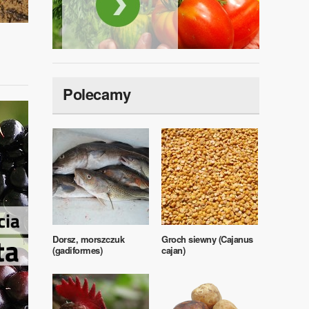
Polecamy
Dorsz, morszczuk
Groch siewny (Cajanus
(gadiformes)
cajan)