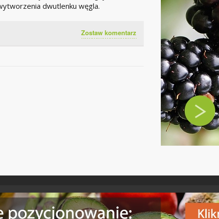
wytworzenia dwutlenku węgla.
Zostaw komentarz