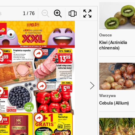
Owoce
Kiwi (Actinidia
chinensis)
Warzywa
Cebula (Allium)