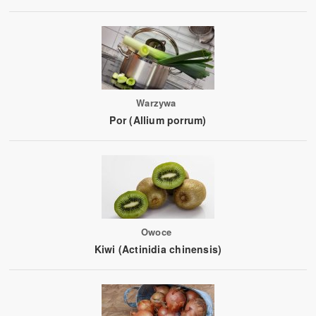
Warzywa
Por (Allium porrum)
Owoce
Kiwi (Actinidia chinensis)