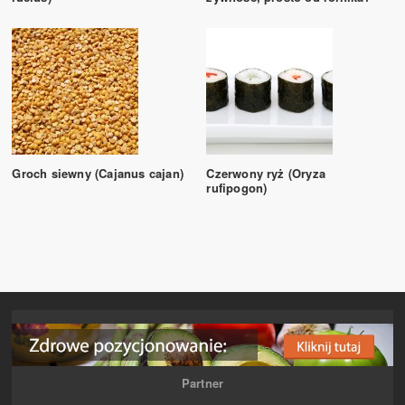
Groch siewny (Cajanus cajan)
Czerwony ryż (Oryza
rufipogon)
Partner