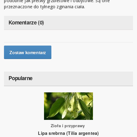
podobnie jak płetwy grzbietowe i odbytowe. Są one
przeznaczone do tylnego zginania ciała.
Komentarze (0)
Zostaw komentarz
Popularne
Zioła i przyprawy
Lipa srebrna (Tilia argentea)