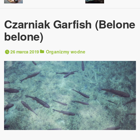
Czarniak Garfish (Belone
belone)
26 marca 2019
Organizmy wodne