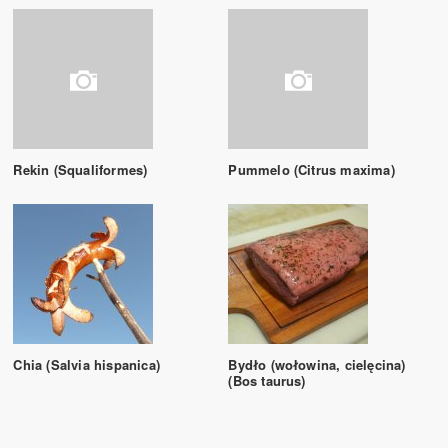
Rekin (Squaliformes)
Pummelo (Citrus maxima)
Chia (Salvia hispanica)
Bydło (wołowina, cielęcina)
(Bos taurus)