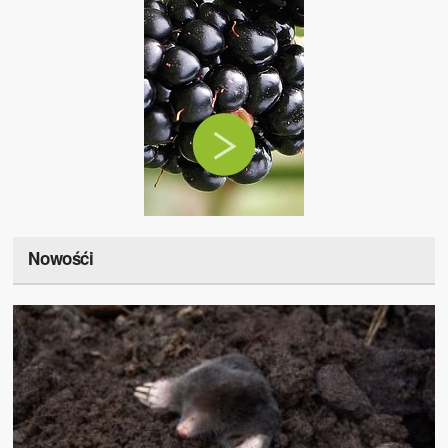
Nowośći