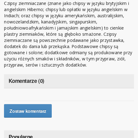
Czipsy ziemniaczane (znane jako chipsy w języku brytyjskim i
angielskim Hiberno; chipsy lub opłatki w języku angielskim w
Indiach; oraz chipsy w języku amerykańskim, australijskim,
nowozelandzkim, kanadyjskim, singapurskim,
południowoafrykańskim i jamajskim angielskim) to cienkie
plastry ziemniaków, które są głęboko smażone. Czipsy
ziemniaczane są powszechnie podawane jako przystawka,
dodatek do dania lub przekąska. Podstawowe chipsy są
gotowane i solone; dodatkowe odmiany są produkowane przy
użyciu różnych smaków i składników, w tym przypraw, ziół,
przypraw, serów i sztucznych dodatków.
Komentarze (0)
Zostaw komentarz
Popularne