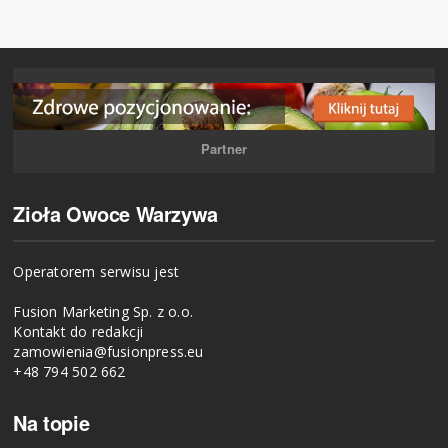
Partner
Zioła Owoce Warzywa
Operatorem serwisu jest
Fusion Marketing Sp. z o.o.
Kontakt do redakcji
zamowienia@fusionpress.eu
+48 794 502 662
Na topie