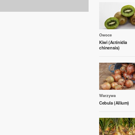
Owoce
Kiwi (Actinidia
chinensis)
Warzywa
Cebula (Allium)