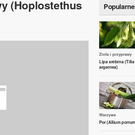
y (Hoplostethus
Popularne
Zioła i przyprawy
Lipa srebrna (Tilia
argentea)
Warzywa
Por (Allium porrum