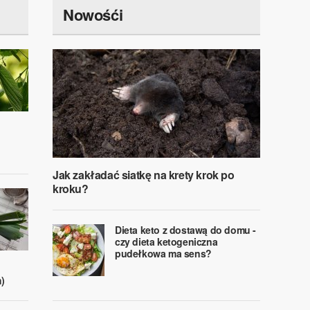
Nowośći
Jak zakładać siatkę na krety krok po
kroku?
Dieta keto z dostawą do domu -
czy dieta ketogeniczna
pudełkowa ma sens?
)