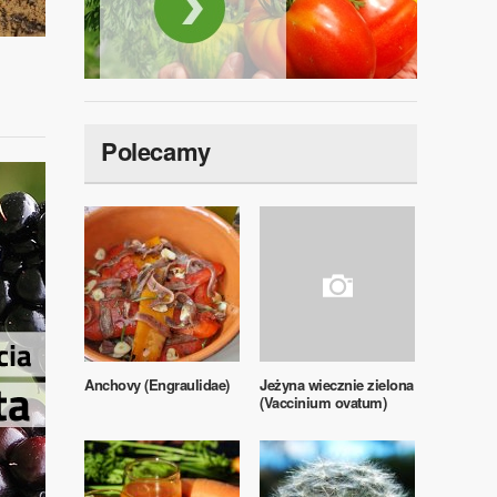
Polecamy
Anchovy (Engraulidae)
Jeżyna wiecznie zielona
(Vaccinium ovatum)